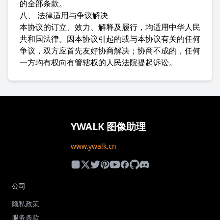
的全部条款。
八、 法律适用与争议解决
本协议的订立、效力、解释及履行，均适用中华人民
共和国法律。因本协议引起的或与本协议有关的任何
争议，双方应首先友好协商解决；协商不成的，任何
一方均有权向有管辖权的人民法院提起诉讼。
YWALK 图像助理
www.ywalk.cn
公司
隐私政策
服务条款